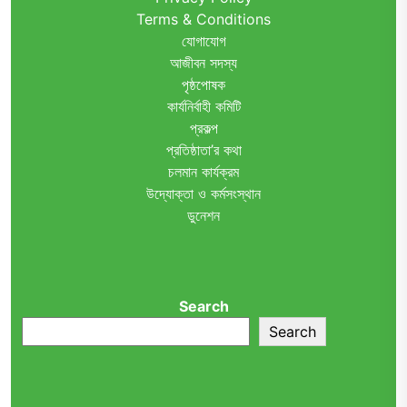
Terms & Conditions
যোগাযোগ
আজীবন সদস্য
পৃষ্ঠপোষক
কার্যনির্বাহী কমিটি
প্রকল্প
প্রতিষ্ঠাতা’র কথা
চলমান কার্যক্রম
উদ্যোক্তা ও কর্মসংস্থান
ডুনেশন
Search
Search