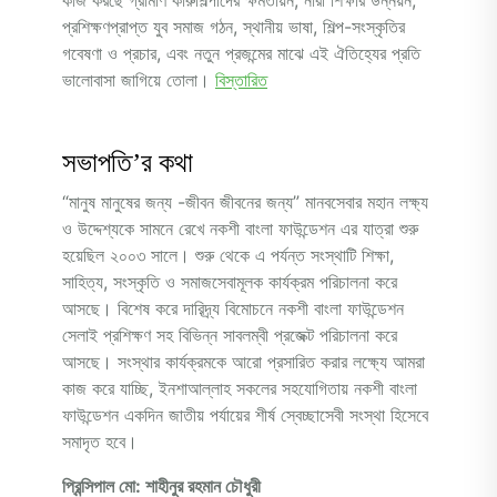
প্রশিক্ষণপ্রাপ্ত যুব সমাজ গঠন, স্থানীয় ভাষা, শিল্প-সংস্কৃতির
গবেষণা ও প্রচার, এবং নতুন প্রজন্মের মাঝে এই ঐতিহ্যের প্রতি
ভালোবাসা জাগিয়ে তোলা।
বিস্তারিত
সভাপতি’র কথা
“মানুষ মানুষের জন্য -জীবন জীবনের জন্য” মানবসেবার মহান লক্ষ্য
ও উদ্দেশ্যকে সামনে রেখে নকশী বাংলা ফাউন্ডেশন এর যাত্রা শুরু
হয়েছিল ২০০৩ সালে। শুরু থেকে এ পর্যন্ত সংস্থাটি শিক্ষা,
সাহিত্য, সংস্কৃতি ও সমাজসেবামূলক কার্যক্রম পরিচালনা করে
আসছে। বিশেষ করে দারিদ্র্য বিমোচনে নকশী বাংলা ফাউন্ডেশন
সেলাই প্রশিক্ষণ সহ বিভিন্ন সাবলম্বী প্রজেক্ট পরিচালনা করে
আসছে। সংস্থার কার্যক্রমকে আরো প্রসারিত করার লক্ষ্যে আমরা
কাজ করে যাচ্ছি, ইনশাআল্লাহ সকলের সহযোগিতায় নকশী বাংলা
ফাউন্ডেশন একদিন জাতীয় পর্যায়ের শীর্ষ স্বেচ্ছাসেবী সংস্থা হিসেবে
সমাদৃত হবে।
প্রিন্সিপাল মো: শাহীনুর রহমান চৌধুরী