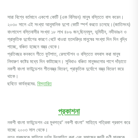
সারা বিশ্বে বর্তমানে একশো কোটি (এক বিলিয়ন) মানুষ বস্তিতে বাস করেন।
২০৩০ সালে এই সংখ্যা আনুমানিক দুশো কোটি স্পর্শ করতে চলেছে।(জাতিসংঘ)
বাংলাদেশ বস্তিবাসীর সংখ্যা ১৮ লাখ ৪৮৬ জন,ছিন্নমূল, ভূমিহীন, নদীভাঙন ও
প্রাকৃতিক দুর্যোগের কারণে খেটে খাওয়া হতদরিদ্র মানুষের সংখ্যা দিন দিন বৃদ্ধি
পাচ্ছে, বঞ্চিত হচ্ছেন বস্ত্র থেকে।
প্রতিবছর কনকনে শীতে ফুটপাত, রেলস্টেশন ও বস্তিতে বসবাস করা মানুষ
নিদারুণ কষ্টের মধ্যে দিন কাটাচ্ছেন। সুবিধাও বঞ্চিত মানুষগুলোর পাশে দাঁড়াতে
নকশী বাংলা ফাউন্ডেশন শীতবস্ত্র বিতরণ, প্রাকৃতিক দুর্যোগে বস্ত্র বিতরণ করে
থাকে।
ছবিতে কার্যক্রমের.
বিস্তারিত
প্রকাশনা
নকশী বাংলা ফাউন্ডেশন এর মুখপত্র” নকশী বাংলা” সাহিত্য পত্রিকা প্রকাশ করে
যাচ্ছে ২০০৩ সাল থেকে।
নতুন প্রজন্মকে সাহিত্য চর্চায় উৎসাহিত করা এবং সমাজের জ্ঞানী গুণী মানুষকে