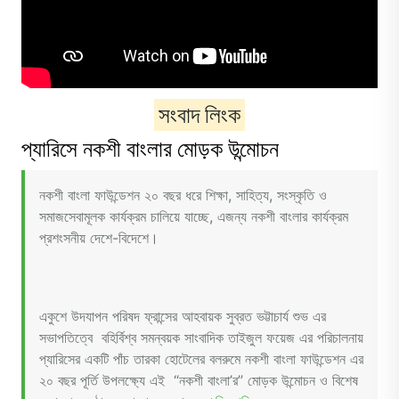
সংবাদ লিংক
প্যারিসে নকশী বাংলার মোড়ক উন্মোচন
নকশী বাংলা ফাউন্ডেশন ২০ বছর ধরে শিক্ষা, সাহিত্য, সংস্কৃতি ও
সমাজসেবামূলক কার্যক্রম চালিয়ে যাচ্ছে, এজন্য নকশী বাংলার কার্যক্রম
প্রশংসনীয় দেশে-বিদেশে।
একুশে উদযাপন পরিষদ ফ্রান্সের আহবায়ক সুব্রত ভট্টাচার্য শুভ এর
সভাপতিত্বে বহির্বিশ্ব সমন্বয়ক সাংবাদিক তাইজুল ফয়েজ এর পরিচালনায়
প্যারিসের একটি পাঁচ তারকা হোটেলের বলরুমে নকশী বাংলা ফাউন্ডেশন এর
২০ বছর পূর্তি উপলক্ষ্যে এই “নকশী বাংলা’র” মোড়ক উন্মোচন ও বিশেষ