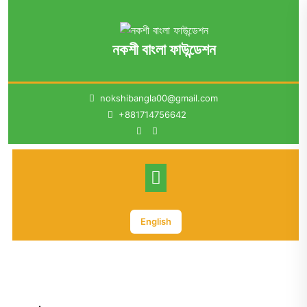
Skip
to
content
নকশী বাংলা ফাউন্ডেশন
nokshibangla00@gmail.com
+881714756642
English