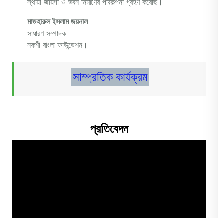
স্থায়ী জায়গা ও ভবন নির্মাণের পরিকল্পনা গ্রহণ করেছি।
মাজহারুল ইসলাম জয়নাল
সাধারণ সম্পাদক
নকশী বাংলা ফাউন্ডেশন।
সাম্প্রতিক কার্যক্রম
প্রতিবেদন