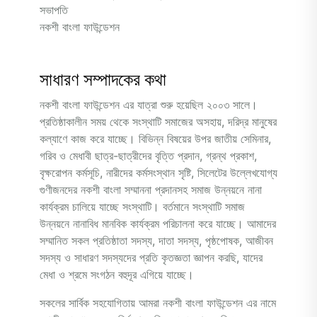
সভাপতি
নকশী বাংলা ফাউন্ডেশন
সাধারণ সম্পাদকের কথা
নকশী বাংলা ফাউন্ডেশন এর যাত্রা শুরু হয়েছিল ২০০৩ সালে।
প্রতিষ্ঠাকালীন সময় থেকে সংস্থাটি সমাজের অসহায়, দরিদ্র মানুষের
কল্যাণে কাজ করে যাচ্ছে। বিভিন্ন বিষয়ের উপর জাতীয় সেমিনার,
গরিব ও মেধাবী ছাত্র-ছাত্রীদের বৃত্তি প্রদান, গ্রন্থ প্রকাশ,
বৃক্ষরোপন কর্মসূচি, নারীদের কর্মসংস্থান সৃষ্টি, সিলেটের উল্লেখযোগ্য
গুণীজনদের নকশী বাংলা সম্মাননা প্রদানসহ সমাজ উন্নয়নে নানা
কার্যক্রম চালিয়ে যাচ্ছে সংস্থাটি। বর্তমানে সংস্থাটি সমাজ
উন্নয়নে নানাবিধ মানবিক কার্যক্রম পরিচালনা করে যাচ্ছে। আমাদের
সম্মানিত সকল প্রতিষ্ঠাতা সদস্য, দাতা সদস্য, পৃষ্ঠপোষক, আজীবন
সদস্য ও সাধারণ সদস্যদের প্রতি কৃতজ্ঞতা জ্ঞাপন করছি, যাদের
মেধা ও শ্রমে সংগঠন বহুদূর এগিয়ে যাচ্ছে।
সকলের সার্বিক সহযোগিতায় আমরা নকশী বাংলা ফাউন্ডেশন এর নামে