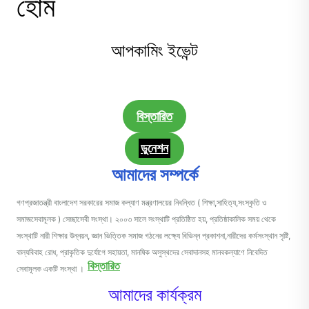
হোম
আপকামিং ইভেন্ট
বিস্তারিত
ডুনেশন
আমাদের সম্পর্কে
গণপ্রজাতন্ত্রী বাংলাদেশ সরকারের সমাজ কল্যাণ মন্ত্রণালয়ের নিবন্ধিত ( শিক্ষা,সাহিত্য,সংস্কৃতি ও
সমাজসেবামূলক ) সেচ্ছাসেবী সংস্থা। ২০০৩ সালে সংস্থাটি প্রতিষ্ঠিত হয়, প্রতিষ্ঠাকালিক সময় থেকে
সংস্থাটি নারী শিক্ষার উন্নয়ন, জ্ঞান ভিত্তিক সমাজ গঠনের লক্ষ্যে বিভিন্ন প্রকাশনা,নারীদের কর্মসংস্থান সৃষ্টি,
বাল্যবিবাহ রোধ, প্রাকৃতিক দুর্যোগে সহায়তা, মানষিক অসুস্থদের সেবাদানসহ মানবকল্যাণে নিবেদিত
বিস্তারিত
সেবামূলক একটি সংস্থা ।
আমাদের কার্যক্রম