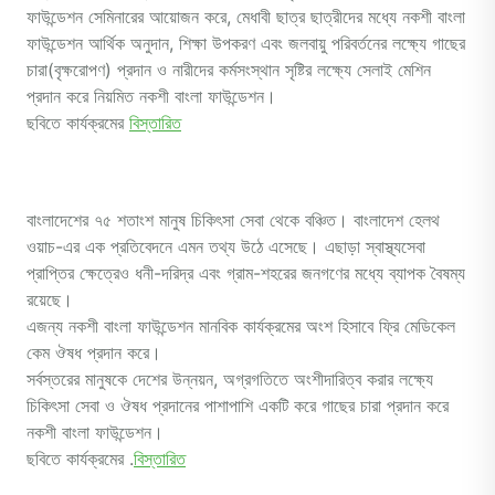
ফাউন্ডেশন সেমিনারের আয়োজন করে, মেধাবী ছাত্র ছাত্রীদের মধ্যে নকশী বাংলা
ফাউন্ডেশন আর্থিক অনুদান, শিক্ষা উপকরণ এবং জলবায়ু পরিবর্তনের লক্ষ্যে গাছের
চারা(বৃক্ষরোপণ) প্রদান ও নারীদের কর্মসংস্থান সৃষ্টির লক্ষ্যে সেলাই মেশিন
প্রদান করে নিয়মিত নকশী বাংলা ফাউন্ডেশন।
ছবিতে কার্যক্রমের
বিস্তারিত
বাংলাদেশের ৭৫ শতাংশ মানুষ চিকিৎসা সেবা থেকে বঞ্চিত। বাংলাদেশ হেলথ
ওয়াচ-এর এক প্রতিবেদনে এমন তথ্য উঠে এসেছে। এছাড়া স্বাস্থ্যসেবা
প্রাপ্তির ক্ষেত্রেও ধনী-দরিদ্র এবং গ্রাম-শহরের জনগণের মধ্যে ব্যাপক বৈষম্য
রয়েছে।
এজন্য নকশী বাংলা ফাউন্ডেশন মানবিক কার্যক্রমের অংশ হিসাবে ফ্রি মেডিকেল
কেম ঔষধ প্রদান করে।
সর্বস্তরের মানুষকে দেশের উন্নয়ন, অগ্রগতিতে অংশীদারিত্ব করার লক্ষ্যে
চিকিৎসা সেবা ও ঔষধ প্রদানের পাশাপাশি একটি করে গাছের চারা প্রদান করে
নকশী বাংলা ফাউন্ডেশন।
ছবিতে কার্যক্রমের .
বিস্তারিত