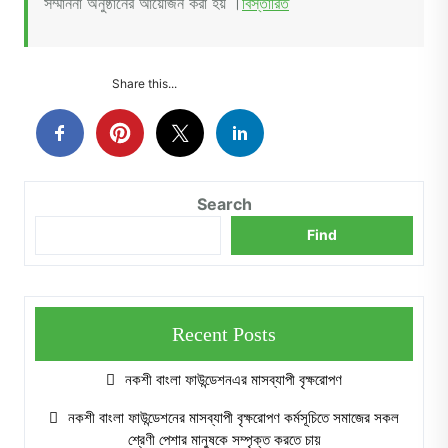
সম্মাননা অনুষ্ঠানের আয়োজন করা হয় ।
বিস্তারিত
Share this...
Search
Find
Recent Posts
নকশী বাংলা ফাউন্ডেশনএর মাসব্যাপী বৃক্ষরোপণ
নকশী বাংলা ফাউন্ডেশনের মাসব্যাপী বৃক্ষরোপণ কর্মসূচিতে সমাজের সকল
শ্রেণী পেশার মানুষকে সম্পৃক্ত করতে চায়