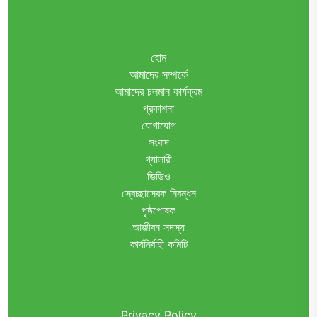
হোম
আমাদের সম্পর্কে
আমাদের চলমান কার্যক্রম
প্রকাশনা
যোগাযোগ
সংবাদ
গ্যালারী
ভিডিও
স্বেচ্ছাসেবক নিবন্ধন
পৃষ্ঠপোষক
আজীবন সদস্য
কার্যনির্বাহী কমিটি
Privacy Policy