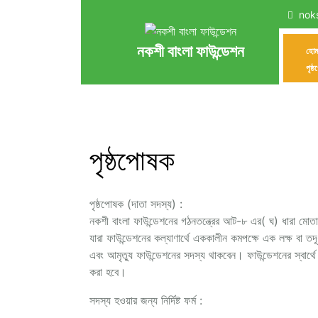
Skip
nok
to
content
নকশী বাংলা ফাউন্ডেশন
হো
পৃষ্
পৃষ্ঠপোষক
পৃষ্ঠপোষক (দাতা সদস্য) :
নকশী বাংলা ফাউন্ডেশনের গঠনতন্ত্রের আট-৮ এর( ঘ) ধারা মোতা
যারা ফাউন্ডেশনের কল্যাণার্থে এককালীন কমপক্ষে এক লক্ষ বা তদ
এবং আমৃত্যু ফাউন্ডেশনের সদস্য থাকবেন। ফাউন্ডেশনের স্বার্থে
করা হবে।
সদস্য হওয়ার জন্য নির্দিষ্ট ফর্ম :