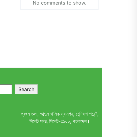
No comments to show.
Search
প্রথম তলা, আব্দুল খালিক ম্যানশন, মেন্দিবাগ পয়েন্ট,
সিলেট সদর, সিলেট-৩১০০, বাংলাদেশ।