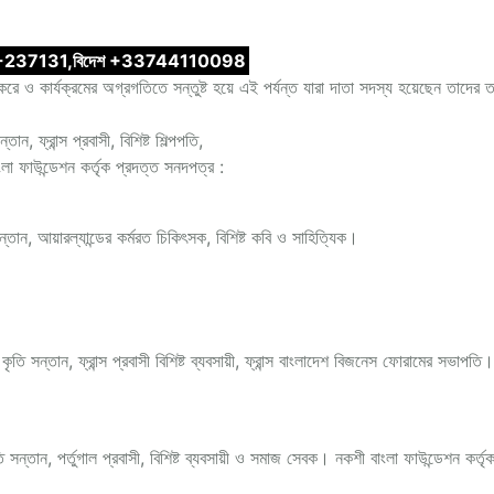
237131,বিদেশ +33744110098
করে ও কার্যক্রমের অগ্রগতিতে সন্তুষ্ট হয়ে এই পর্যন্ত যারা দাতা সদস্য হয়েছেন তাদের 
, ফ্রান্স প্রবাসী, বিশিষ্ট শিল্পপতি,
া ফাউন্ডেশন কর্তৃক প্রদত্ত সনদপত্র :
্তান, আয়ারল্যান্ডের কর্মরত চিকিৎসক, বিশিষ্ট কবি ও সাহিত্যিক।
ি সন্তান, ফ্রান্স প্রবাসী বিশিষ্ট ব্যবসায়ী, ফ্রান্স বাংলাদেশ বিজনেস ফোরামের সভাপতি
ন্তান, পর্তুগাল প্রবাসী, বিশিষ্ট ব্যবসায়ী ও সমাজ সেবক। নকশী বাংলা ফাউন্ডেশন কর্তৃ