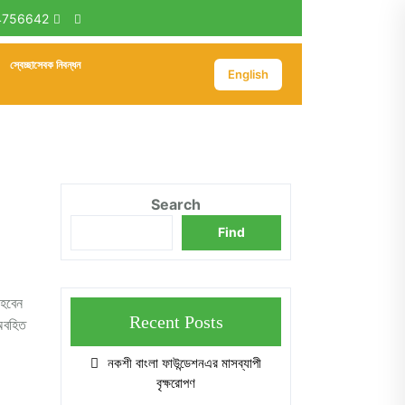
4756642
স্বেচ্ছাসেবক নিবন্ধন
English
Search
Find
 হবেন
Recent Posts
 অবহিত
নকশী বাংলা ফাউন্ডেশনএর মাসব্যাপী
বৃক্ষরোপণ