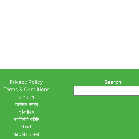
Privacy Policy
Search
Terms & Conditions
যোগাযোগ
আজীবন সদস্য
পৃষ্ঠপোষক
কার্যনির্বাহী কমিটি
প্রকল্প
প্রতিষ্ঠাতা’র কথা